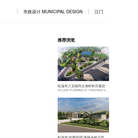
市政设计 MUNICIPAL DESIGN
江门
推荐浏览
松滋市八宝镇同太湖村村庄规划
VILLAGE PLANNING OF TONGTAIHU VILLAGE, BABAO TOWN, SONGZI CITY
松滋市“街斯田园”美丽乡村示范片建设项目