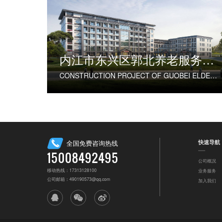
内江市东兴区郭北养老服务中心建设项目
CONSTRUCTION PROJECT OF GUOBEI ELDERLY SERVICE CENTER IN DONGXING DISTRICT, NEIJIANG CITY
快速导航
全国免费咨询热线
15008492495
公司概况
移动热线：17313128100
业务服务
公司邮箱：490190573@qq.com
加入我们